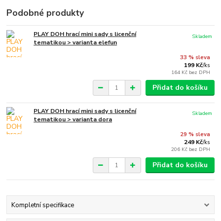
Podobné produkty
PLAY DOH hrací mini sady s licenční
Skladem
tematikou > varianta elefun
33 % sleva
199 Kč
/
ks
164 Kč
bez DPH
Přidat do košíku
PLAY DOH hrací mini sady s licenční
Skladem
tematikou > varianta dora
29 % sleva
249 Kč
/
ks
206 Kč
bez DPH
Přidat do košíku
Kompletní specifikace