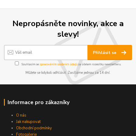
Nepropásněte novinky, akce a
slevy!
Přihlásit se
Souhlasím se
zpracováním osobních údajů
za účelem rozesílky newsletteru.
Můžete se kdykoli odhlásit. Zasíláme jednou za 14 dní.
Informace pro zákazníky
O nás
Jak nakupovat
Obchodní podmínky
Fotogalerie