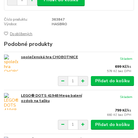
Číslo produktu:
363847
Výrobce:
HASBRO
Do oblíbených
Podobné produkty
společenská hra CHOBOTNICE
Skladem
699 Kč
/
ks
578 Kč
bez DPH
Přidat do košíku
LEGO® DOTS 41948 Mega balení
Skladem
ozdob na tašku
799 Kč
/
ks
660 Kč
bez DPH
Přidat do košíku