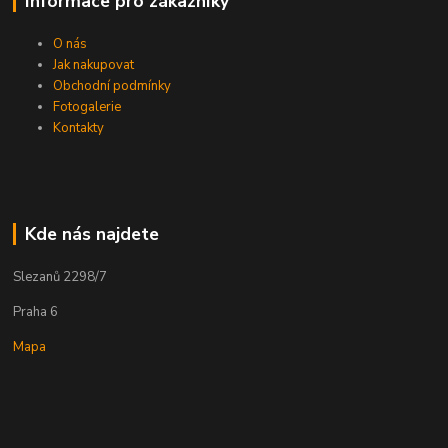
Informace pro zákazníky
O nás
Jak nakupovat
Obchodní podmínky
Fotogalerie
Kontakty
Kde nás najdete
Slezanů 2298/7
Praha 6
Mapa