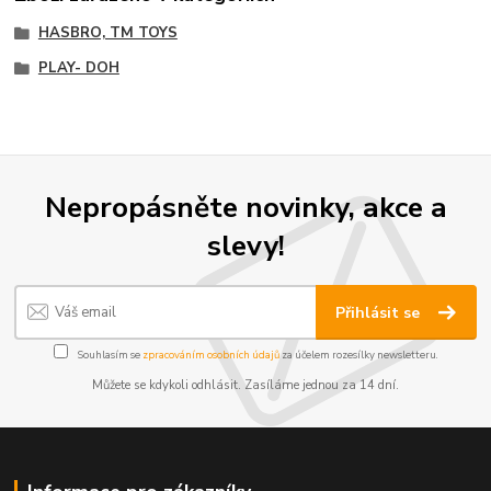
HASBRO, TM TOYS
PLAY- DOH
Nepropásněte novinky, akce a
slevy!
Přihlásit se
Souhlasím se
zpracováním osobních údajů
za účelem rozesílky newsletteru.
Můžete se kdykoli odhlásit. Zasíláme jednou za 14 dní.