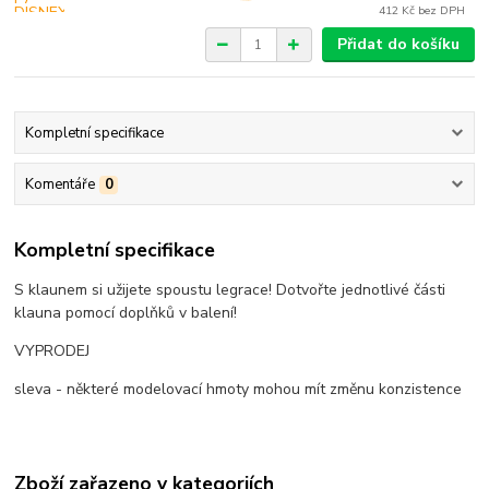
412 Kč
bez DPH
Přidat do košíku
Kompletní specifikace
Komentáře
0
Kompletní specifikace
S klaunem si užijete spoustu legrace! Dotvořte jednotlivé části
klauna pomocí doplňků v balení!
VYPRODEJ
sleva - některé modelovací hmoty mohou mít změnu konzistence
Zboží zařazeno v kategoriích