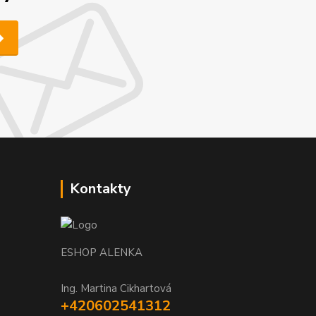
Kontakty
ESHOP ALENKA
Ing. Martina Cikhartová
+420602541312