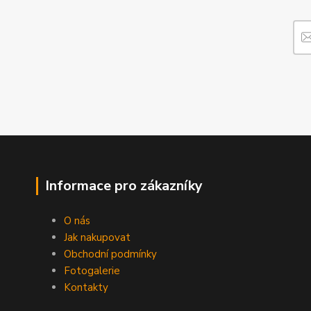
Informace pro zákazníky
O nás
Jak nakupovat
Obchodní podmínky
Fotogalerie
Kontakty