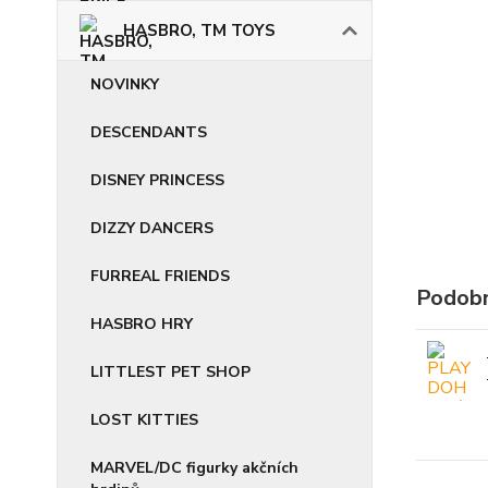
HASBRO, TM TOYS
NOVINKY
DESCENDANTS
DISNEY PRINCESS
DIZZY DANCERS
FURREAL FRIENDS
Podobn
HASBRO HRY
LITTLEST PET SHOP
LOST KITTIES
MARVEL/DC figurky akčních