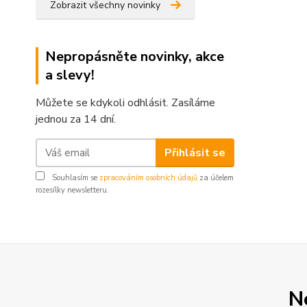
Zobrazit všechny novinky
Nepropásněte novinky, akce
a slevy!
Můžete se kdykoli odhlásit. Zasíláme
jednou za 14 dní.
Přihlásit se
Souhlasím se
zpracováním osobních údajů
za účelem
rozesílky newsletteru.
N