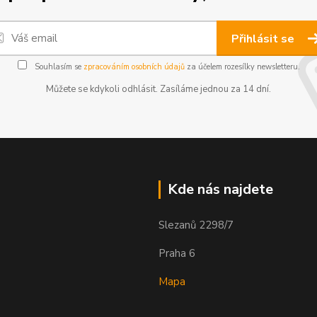
Přihlásit se
Souhlasím se
zpracováním osobních údajů
za účelem rozesílky newsletteru.
Můžete se kdykoli odhlásit. Zasíláme jednou za 14 dní.
Kde nás najdete
Slezanů 2298/7
Praha 6
Mapa