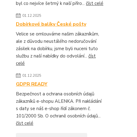
byl co nejvíce šetrný k naší příro...
číst celé
01.12.2025
Dobírkové balíky České pošty
Velice se omlouváme našim zákazníkům,
ale z důvodu neustálého nedoručování
zásilek na dobírku, jsme byli nuceni tuto
službu z naší nabídky do odvolání...
číst
celé
01.12.2025
GDPR READY
Bezpečnost a ochrana osobních údajů
zákazníků e-shopu ALENKA. Při nakládání
s daty se náš e-shop řídí zákonem č.
101/2000 Sb. O ochraně osobních údajů...
číst celé