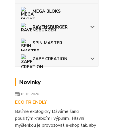
MEGA BLOKS
RAVENSBURGER
SPIN MASTER
ZAPF CREATION
Novinky
01.01.2026
ECO FRIENDLY
Balíme ekologicky Dáváme šanci
použitým krabicím i výplním.. Hlavní
myšlenkou je provozovat e-shop tak, aby