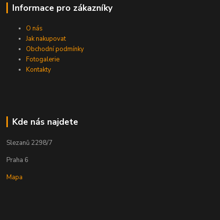
Informace pro zákazníky
O nás
Jak nakupovat
Obchodní podmínky
Fotogalerie
Kontakty
Kde nás najdete
Slezanů 2298/7
Praha 6
Mapa