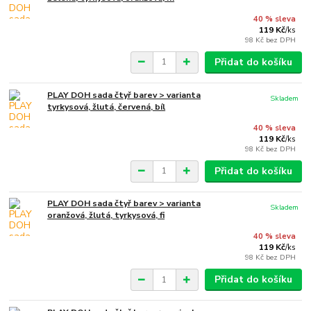
40 % sleva
119 Kč
/
ks
98 Kč
bez DPH
Přidat do košíku
PLAY DOH sada čtyř barev > varianta
Skladem
tyrkysová, žlutá, červená, bíl
40 % sleva
119 Kč
/
ks
98 Kč
bez DPH
Přidat do košíku
PLAY DOH sada čtyř barev > varianta
Skladem
oranžová, žlutá, tyrkysová, fi
40 % sleva
119 Kč
/
ks
98 Kč
bez DPH
Přidat do košíku