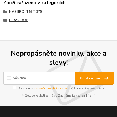
Zboží zařazeno v kategoriích
HASBRO, TM TOYS
PLAY- DOH
Nepropásněte novinky, akce a
slevy!
Přihlásit se
Souhlasím se
zpracováním osobních údajů
za účelem rozesílky newsletteru.
Můžete se kdykoli odhlásit. Zasíláme jednou za 14 dní.