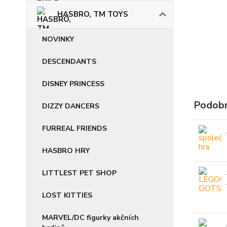
HASBRO, TM TOYS
NOVINKY
DESCENDANTS
DISNEY PRINCESS
Podobn
DIZZY DANCERS
FURREAL FRIENDS
HASBRO HRY
LITTLEST PET SHOP
LOST KITTIES
MARVEL/DC figurky akčních