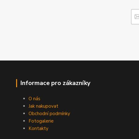
Informace pro zákazníky
O nás
Jak nakupovat
Obchodní podmínky
Fotogalerie
Kontakty