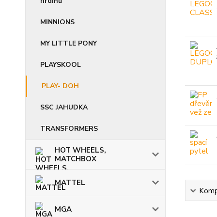
hrdinů
MINNIONS
MY LITTLE PONY
PLAYSKOOL
PLAY- DOH
SSC JAHUDKA
TRANSFORMERS
HOT WHEELS,
MATCHBOX
MATTEL
Kompl
MGA