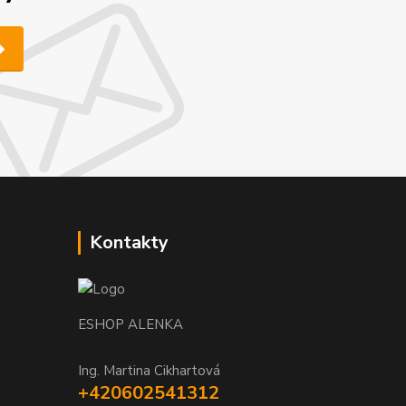
Kontakty
ESHOP ALENKA
Ing. Martina Cikhartová
+420602541312