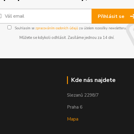
Přihlásit se
Souhlasím se
zpracováním osobních údajů
za účelem rozesílky newsletteru.
Můžete se kdykoli odhlásit. Zasíláme jednou za 14 dní.
Kde nás najdete
Slezanů 2298/7
Praha 6
Mapa