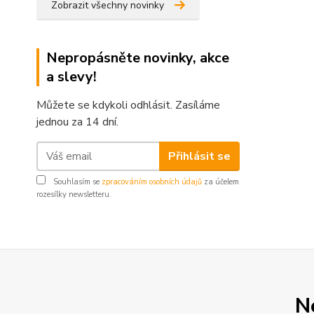
Zobrazit všechny novinky
Nepropásněte novinky, akce
a slevy!
Můžete se kdykoli odhlásit. Zasíláme
jednou za 14 dní.
Přihlásit se
Souhlasím se
zpracováním osobních údajů
za účelem
rozesílky newsletteru.
N