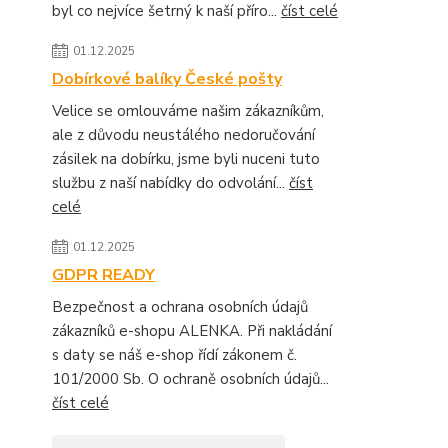
byl co nejvíce šetrný k naší příro...
číst celé
01.12.2025
Dobírkové balíky České pošty
Velice se omlouváme našim zákazníkům,
ale z důvodu neustálého nedoručování
zásilek na dobírku, jsme byli nuceni tuto
službu z naší nabídky do odvolání...
číst
celé
01.12.2025
GDPR READY
Bezpečnost a ochrana osobních údajů
zákazníků e-shopu ALENKA. Při nakládání
s daty se náš e-shop řídí zákonem č.
101/2000 Sb. O ochraně osobních údajů...
číst celé