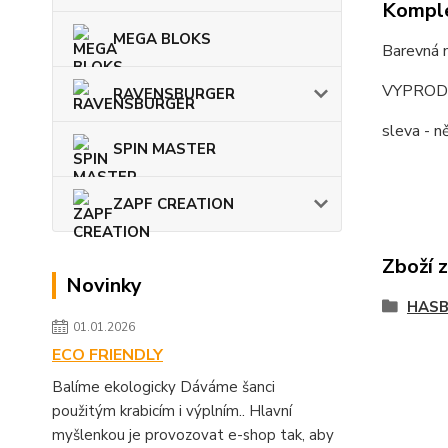
Komple
MEGA BLOKS
Barevná 
VYPROD
RAVENSBURGER
sleva - 
SPIN MASTER
ZAPF CREATION
Zboží 
Novinky
HASB
01.01.2026
ECO FRIENDLY
Balíme ekologicky Dáváme šanci
použitým krabicím i výplním.. Hlavní
myšlenkou je provozovat e-shop tak, aby