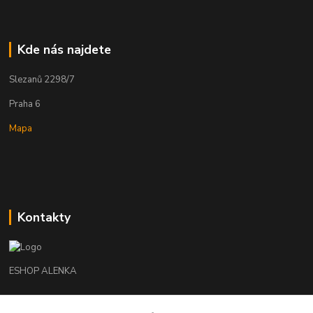
Kde nás najdete
Slezanů 2298/7
Praha 6
Mapa
Kontakty
ESHOP ALENKA
Ing. Martina Cikhartová