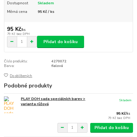
Dostupnost
Skladem
Měrná cena
95 Kč / ks
95 Kč
/
ks
79 Kč
bez DPH
Přidat do košíku
Číslo produktu:
4270072
Barva:
fialová
Do oblíbených
Podobné produkty
PLAY DOH sada speciálních barev >
Skladem
varianta růžová
95 Kč
/
ks
79 Kč
bez DPH
Přidat do košíku