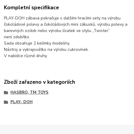
Kompletní specifikace
PLAY-DOH zábava pokračuje s dalšími hracími sety na výrobu
čokoládové polevy a čokoládových mini zákusků, výrobu polevy a
barevných ozdob nebo výrobu lízatek ve stylu „Twister”.
není zdobítko
Sada obsahuje 2 kelímky modelíny.
Nástroj a vykrajovátko na výrobu cukrovinek.
V nabídce různé druhy.
Zboží zařazeno v kategoriích
HASBRO, TM TOYS
PLAY- DOH