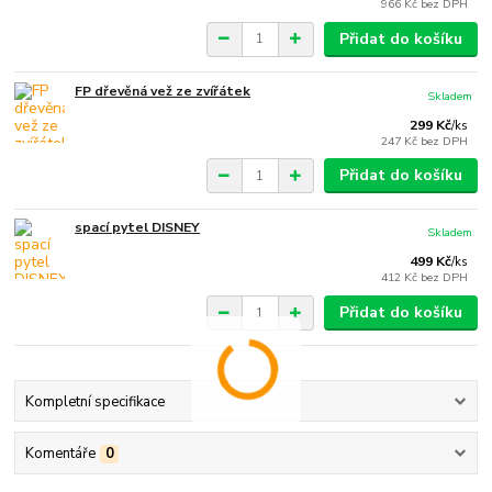
966 Kč
bez DPH
Přidat do košíku
FP dřevěná vež ze zvířátek
Skladem
299 Kč
/
ks
247 Kč
bez DPH
Přidat do košíku
spací pytel DISNEY
Skladem
499 Kč
/
ks
412 Kč
bez DPH
Přidat do košíku
Kompletní specifikace
Komentáře
0