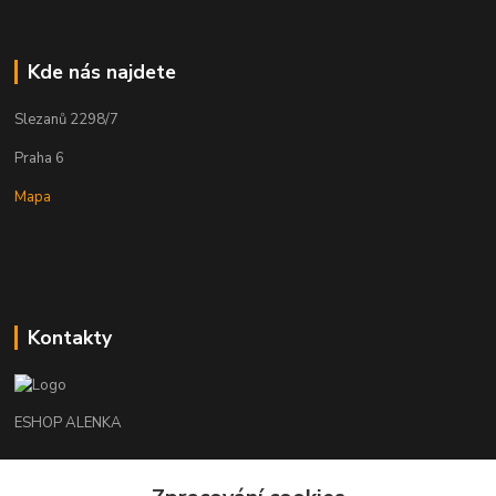
Kde nás najdete
Slezanů 2298/7
Praha 6
Mapa
Kontakty
ESHOP ALENKA
Ing. Martina Cikhartová