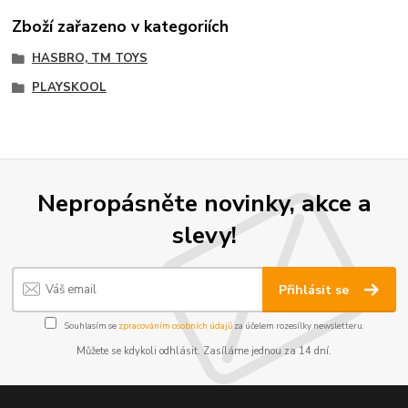
Zboží zařazeno v kategoriích
HASBRO, TM TOYS
PLAYSKOOL
Nepropásněte novinky, akce a
slevy!
Přihlásit se
Souhlasím se
zpracováním osobních údajů
za účelem rozesílky newsletteru.
Můžete se kdykoli odhlásit. Zasíláme jednou za 14 dní.