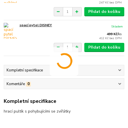
247 Kč
bez DPH
Přidat do košíku
spací pytel DISNEY
Skladem
499 Kč
/
ks
412 Kč
bez DPH
Přidat do košíku
Kompletní specifikace
Komentáře
0
Kompletní specifikace
hrací pultík s pohybujícími se zvířátky