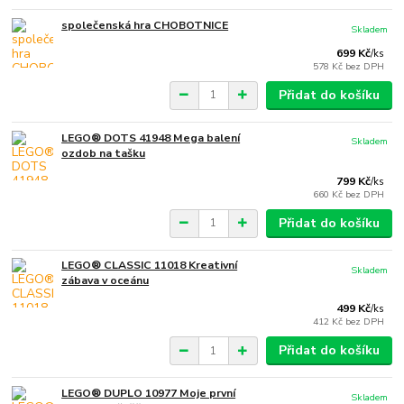
společenská hra CHOBOTNICE
Skladem
699 Kč
/
ks
578 Kč
bez DPH
Přidat do košíku
LEGO® DOTS 41948 Mega balení
Skladem
ozdob na tašku
799 Kč
/
ks
660 Kč
bez DPH
Přidat do košíku
LEGO® CLASSIC 11018 Kreativní
Skladem
zábava v oceánu
499 Kč
/
ks
412 Kč
bez DPH
Přidat do košíku
LEGO® DUPLO 10977 Moje první
Skladem