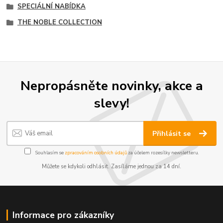
SPECIÁLNÍ NABÍDKA
THE NOBLE COLLECTION
Nepropásněte novinky, akce a
slevy!
Přihlásit se
Souhlasím se
zpracováním osobních údajů
za účelem rozesílky newsletteru.
Můžete se kdykoli odhlásit. Zasíláme jednou za 14 dní.
Informace pro zákazníky