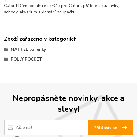
Cutant Dům obsahuje skrýše pro Cutant přátelé, skluzavky,
schody, akvárium a domácí houpačku.
Zboží zařazeno v kategoriích
MATTEL panenky
POLLY POCKET
Nepropásněte novinky, akce a
slevy!
Přihlásit se