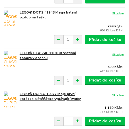
LEGO® DOTS 41948 Mega balení
Skladem
ozdob na tašku
799 Kč
/
ks
660 Kč
bez DPH
Přidat do košíku
LEGO® CLASSIC 11018 Kreativní
Skladem
zábava v oceánu
499 Kč
/
ks
412 Kč
bez DPH
Přidat do košíku
LEGO® DUPLO 10977 Moje první
Skladem
koťátko a štěňátko vydávající zvuky
1 169 Kč
/
ks
966 Kč
bez DPH
Přidat do košíku