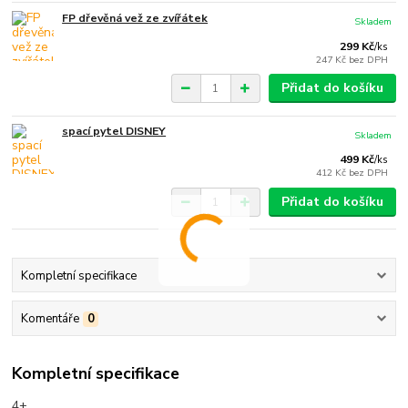
FP dřevěná vež ze zvířátek
Skladem
299 Kč
/
ks
247 Kč
bez DPH
Přidat do košíku
spací pytel DISNEY
Skladem
499 Kč
/
ks
412 Kč
bez DPH
Přidat do košíku
Kompletní specifikace
Komentáře
0
Kompletní specifikace
4+