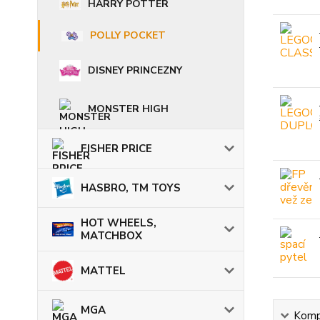
HARRY POTTER
POLLY POCKET
DISNEY PRINCEZNY
MONSTER HIGH
FISHER PRICE
HASBRO, TM TOYS
HOT WHEELS,
MATCHBOX
MATTEL
MGA
Kompl