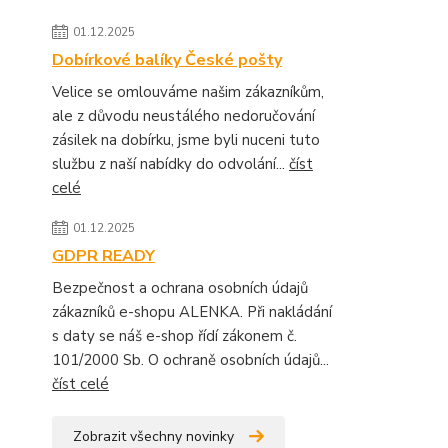
01.12.2025
Dobírkové balíky České pošty
Velice se omlouváme našim zákazníkům,
ale z důvodu neustálého nedoručování
zásilek na dobírku, jsme byli nuceni tuto
službu z naší nabídky do odvolání...
číst
celé
01.12.2025
GDPR READY
Bezpečnost a ochrana osobních údajů
zákazníků e-shopu ALENKA. Při nakládání
s daty se náš e-shop řídí zákonem č.
101/2000 Sb. O ochraně osobních údajů...
číst celé
Zobrazit všechny novinky