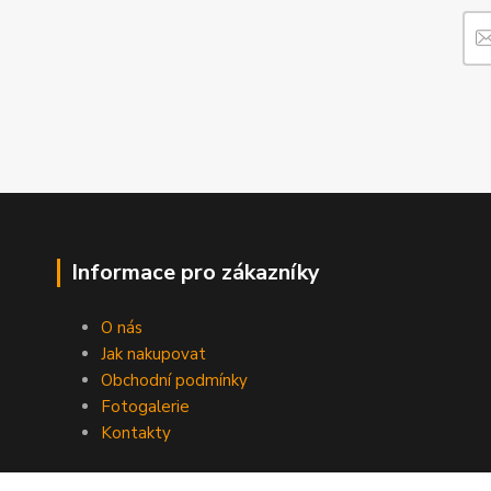
Informace pro zákazníky
O nás
Jak nakupovat
Obchodní podmínky
Fotogalerie
Kontakty