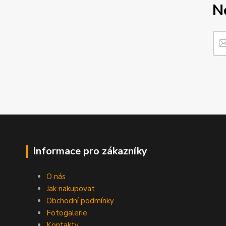
N
Informace pro zákazníky
O nás
Jak nakupovat
Obchodní podmínky
Fotogalerie
Kontakty