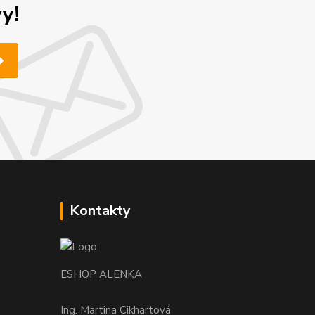
y!
Kontakty
ESHOP ALENKA
Ing. Martina Cikhartová