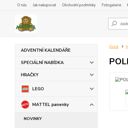
O nás
Jak nakupovat
Obchodní podmínky
Fotogalerie
Úvod
ADVENTNÍ KALENDÁŘE
POLL
SPECIÁLNÍ NABÍDKA
HRAČKY
LEGO
MATTEL panenky
NOVINKY