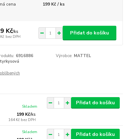
ná cena
199 Kč / ks
9 Kč
/
ks
Přidat do košíku
 Kč
bez DPH
roduktu:
6916886
Výrobce:
MATTEL
tyrkysová
oblíbených
Přidat do košíku
Skladem
199 Kč
/
ks
164 Kč
bez DPH
Skladem
Přidat do košíku