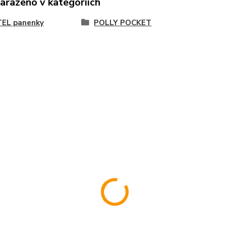
zařazeno v kategoriích
EL panenky
POLLY POCKET