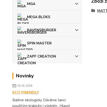
Zboží 
MGA
MATT
MEGA BLOKS
RAVENSBURGER
SPIN MASTER
ZAPF CREATION
Novinky
01.01.2026
ECO FRIENDLY
Balíme ekologicky Dáváme šanci
použitým krabicím i výplním.. Hlavní