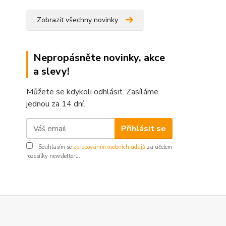
Zobrazit všechny novinky
Nepropásněte novinky, akce
a slevy!
Můžete se kdykoli odhlásit. Zasíláme
jednou za 14 dní.
Přihlásit se
Souhlasím se
zpracováním osobních údajů
za účelem
rozesílky newsletteru.