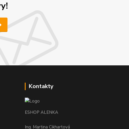
y!
Kontakty
ESHOP ALENKA
Ing. Martina Cikhartová