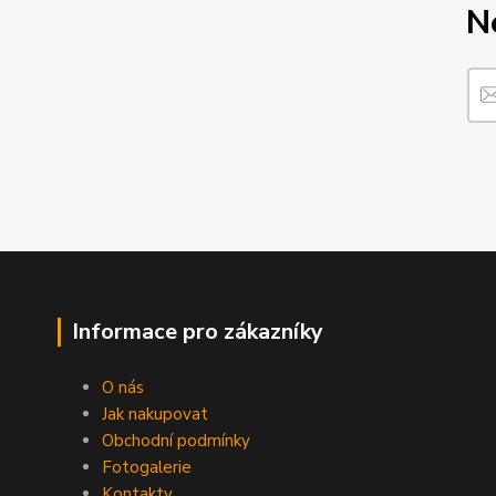
N
Informace pro zákazníky
O nás
Jak nakupovat
Obchodní podmínky
Fotogalerie
Kontakty