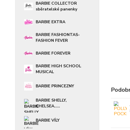
BARBIE COLLECTOR
sběratelské panenky
BARBIE EXTRA
BARBIE FASHIONTAS-
FASHION FEVER
BARBIE FOREVER
BARBIE HIGH SCHOOL
MUSICAL
BARBIE PRINCEZNY
Podobn
BARBIE SHELLY,
CHELSEA.....
BARBIE VÍLY