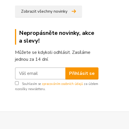
Zobrazit všechny novinky
Nepropásněte novinky, akce
a slevy!
Můžete se kdykoli odhlásit. Zasíláme
jednou za 14 dní.
Přihlásit se
Souhlasím se
zpracováním osobních údajů
za účelem
rozesílky newsletteru.