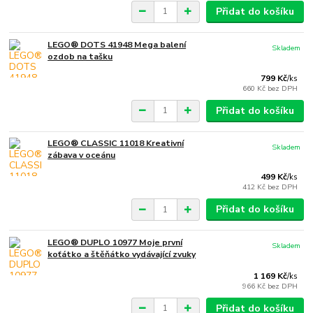
Přidat do košíku
LEGO® DOTS 41948 Mega balení
Skladem
ozdob na tašku
799 Kč
/
ks
660 Kč
bez DPH
Přidat do košíku
LEGO® CLASSIC 11018 Kreativní
Skladem
zábava v oceánu
499 Kč
/
ks
412 Kč
bez DPH
Přidat do košíku
LEGO® DUPLO 10977 Moje první
Skladem
koťátko a štěňátko vydávající zvuky
1 169 Kč
/
ks
966 Kč
bez DPH
Přidat do košíku