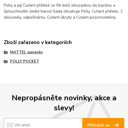
Polly a její Cutant přátelé se řítí dolů skluzavkou do bazénu a
šplouchnutím změní barvu! Sada obsahuje Polly, Cutant přátele, 2
skluzavky, odpočívárnu, Cutant úkryty a Cutant pozorovatelny.
Zboží zařazeno v kategoriích
MATTEL panenky
POLLY POCKET
Nepropásněte novinky, akce a
slevy!
Přihlásit se