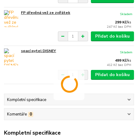
FP dřevěná vež ze zvířátek
Skladem
299 Kč
/
ks
247 Kč
bez DPH
Přidat do košíku
spací pytel DISNEY
Skladem
499 Kč
/
ks
412 Kč
bez DPH
Přidat do košíku
Kompletní specifikace
Komentáře
0
Kompletní specifikace