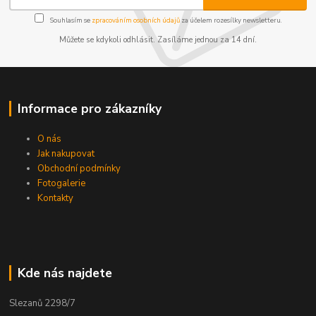
Souhlasím se
zpracováním osobních údajů
za účelem rozesílky newsletteru.
Můžete se kdykoli odhlásit. Zasíláme jednou za 14 dní.
Informace pro zákazníky
O nás
Jak nakupovat
Obchodní podmínky
Fotogalerie
Kontakty
Kde nás najdete
Slezanů 2298/7