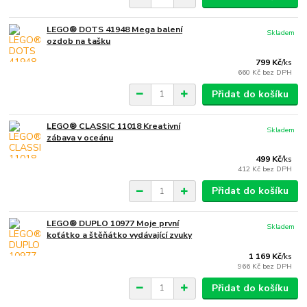
LEGO® DOTS 41948 Mega balení
Skladem
ozdob na tašku
799 Kč
/
ks
660 Kč
bez DPH
Přidat do košíku
LEGO® CLASSIC 11018 Kreativní
Skladem
zábava v oceánu
499 Kč
/
ks
412 Kč
bez DPH
Přidat do košíku
LEGO® DUPLO 10977 Moje první
Skladem
koťátko a štěňátko vydávající zvuky
1 169 Kč
/
ks
966 Kč
bez DPH
Přidat do košíku