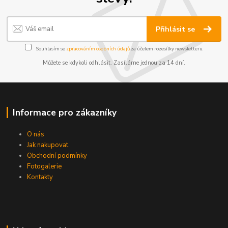
Přihlásit se
Souhlasím se
zpracováním osobních údajů
za účelem rozesílky newsletteru.
Můžete se kdykoli odhlásit. Zasíláme jednou za 14 dní.
Informace pro zákazníky
O nás
Jak nakupovat
Obchodní podmínky
Fotogalerie
Kontakty