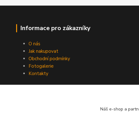
Informace pro zákazníky
O nás
Jak nakupovat
Obchodní podmínky
Fotogalerie
Kontakty
Náš e-shop a partn