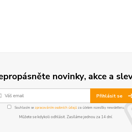
epropásněte novinky, akce a slev
Přihlásit se
Souhlasím se
zpracováním osobních údajů
za účelem rozesílky newsletteru.
Můžete se kdykoli odhlásit. Zasíláme jednou za 14 dní.