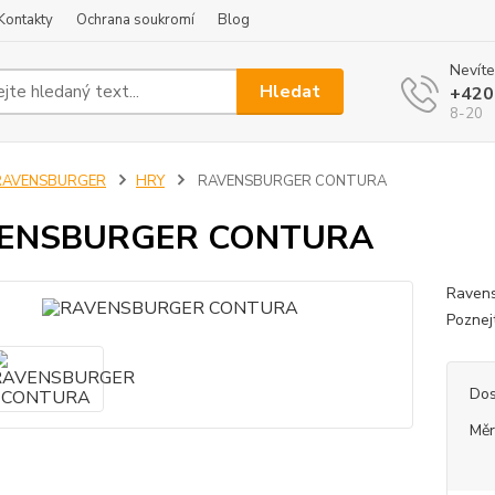
Kontakty
Ochrana soukromí
Blog
Nevíte
Hledat
+420
8-20
RAVENSBURGER
HRY
RAVENSBURGER CONTURA
ENSBURGER CONTURA
Ravens
Poznej
Dos
Měr