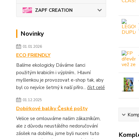
ZAPF CREATION
Novinky
01.01.2026
ECO FRIENDLY
Balíme ekologicky Dáváme šanci
použitým krabicím i výplním.. Hlavní
myšlenkou je provozovat e-shop tak, aby
byl co nejvíce šetrný k naší příro...
číst celé
01.12.2025
Dobírkové balíky České pošty
Kompl
Velice se omlouváme našim zákazníkům,
ale z důvodu neustálého nedoručování
zásilek na dobírku, jsme byli nuceni tuto
Komple