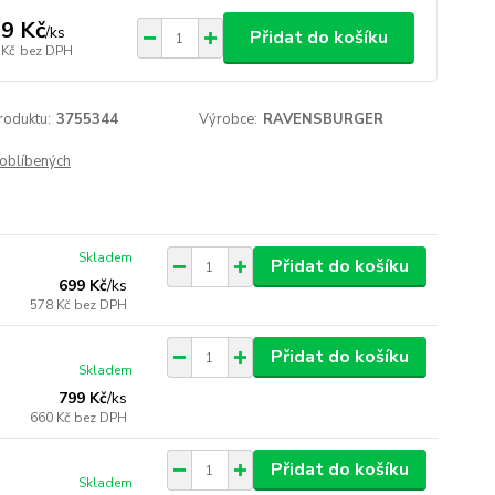
9 Kč
/
ks
Přidat do košíku
 Kč
bez DPH
roduktu:
3755344
Výrobce:
RAVENSBURGER
oblíbených
Skladem
Přidat do košíku
699 Kč
/
ks
578 Kč
bez DPH
Přidat do košíku
Skladem
799 Kč
/
ks
660 Kč
bez DPH
Přidat do košíku
Skladem