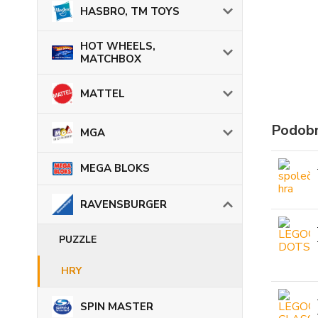
HASBRO, TM TOYS
HOT WHEELS,
MATCHBOX
MATTEL
Podobn
MGA
MEGA BLOKS
RAVENSBURGER
PUZZLE
HRY
SPIN MASTER