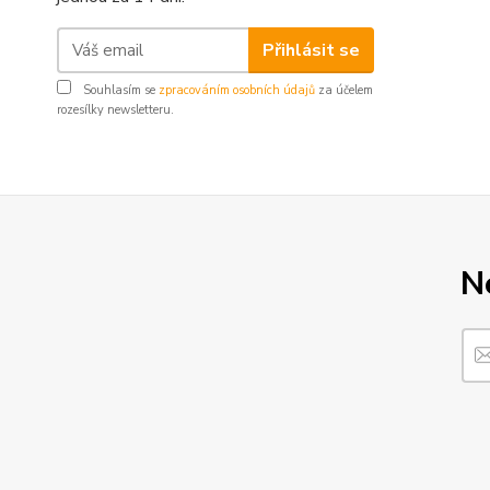
Přihlásit se
Souhlasím se
zpracováním osobních údajů
za účelem
rozesílky newsletteru.
N