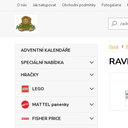
O nás
Jak nakupovat
Obchodní podmínky
Fotogalerie
Úvod
ADVENTNÍ KALENDÁŘE
RAV
SPECIÁLNÍ NABÍDKA
HRAČKY
LEGO
MATTEL panenky
FISHER PRICE