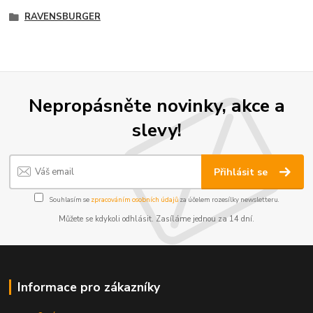
RAVENSBURGER
Nepropásněte novinky, akce a
slevy!
Přihlásit se
Souhlasím se
zpracováním osobních údajů
za účelem rozesílky newsletteru.
Můžete se kdykoli odhlásit. Zasíláme jednou za 14 dní.
Informace pro zákazníky