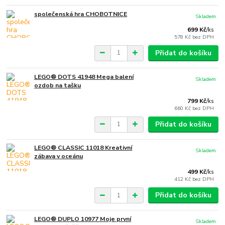
společenská hra CHOBOTNICE
Skladem
699 Kč
/
ks
578 Kč
bez DPH
Přidat do košíku
LEGO® DOTS 41948 Mega balení
Skladem
ozdob na tašku
799 Kč
/
ks
660 Kč
bez DPH
Přidat do košíku
LEGO® CLASSIC 11018 Kreativní
Skladem
zábava v oceánu
499 Kč
/
ks
412 Kč
bez DPH
Přidat do košíku
LEGO® DUPLO 10977 Moje první
Skladem