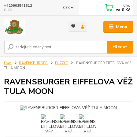
0
ks
+420602541312
CZK
za
0 Kč
8-20
Menu
Hledat
Úvod
RAVENSBURGER
PUZZLE
RAVENSBURGER EIFFELOVA VĚŽ
TULA MOON
RAVENSBURGER EIFFELOVA VĚŽ
TULA MOON