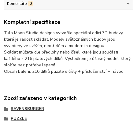
Komentáře
0
Kompletní specifikace
Tula Moon Studio designs vytvořilo speciální edici 3D budovy,
které je radost skládat. Modely světoznámých budov jsou
vyvedeny ve svěžím, neotřelém a moderním designu.
Skádat můžete dle předlohy nebo čísel, které jsou součástí
každého z 216 platových dílků. Výsledkem je úžasný model, který
složíte bez potřeby lepení!
Obsah balení. 216 dílků puzzle s čísly + příslušenství + návod
Zboží zařazeno v kategoriích
RAVENSBURGER
PUZZLE