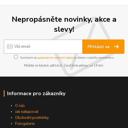
Nepropásněte novinky, akce a
slevy!
Přihlásit se
Souhlasím se
zpracováním osobních údajů
za účelem rozesílky newsletteru.
Můžete se kdykoli odhlásit. Zasíláme jednou za 14 dní.
Informace pro zákazníky
O nás
Jak nakupovat
Obchodní podmínky
Fotogalerie