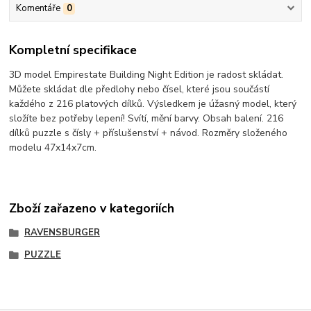
Komentáře
0
Kompletní specifikace
3D model Empirestate Building Night Edition je radost skládat.
Můžete skládat dle předlohy nebo čísel, které jsou součástí
každého z 216 platových dílků. Výsledkem je úžasný model, který
složíte bez potřeby lepení! Svítí, mění barvy. Obsah balení. 216
dílků puzzle s čísly + příslušenství + návod. Rozměry složeného
modelu 47x14x7cm.
Zboží zařazeno v kategoriích
RAVENSBURGER
PUZZLE