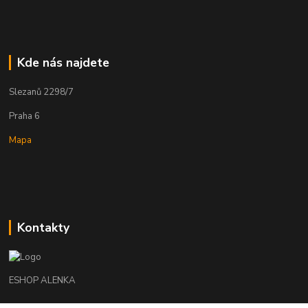
Kde nás najdete
Slezanů 2298/7
Praha 6
Mapa
Kontakty
ESHOP ALENKA