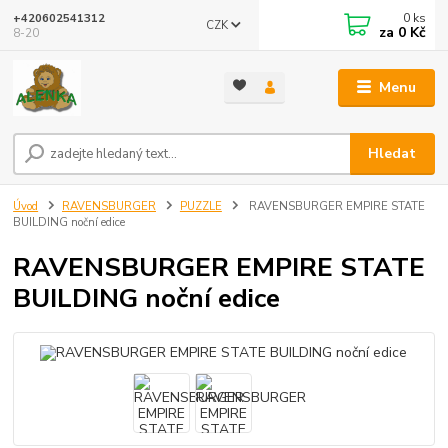
0
ks
+420602541312
CZK
za
0 Kč
8-20
Menu
Hledat
Úvod
RAVENSBURGER
PUZZLE
RAVENSBURGER EMPIRE STATE
BUILDING noční edice
RAVENSBURGER EMPIRE STATE
BUILDING noční edice