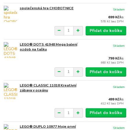
společenská hra CHOBOTNICE
Skladem
699 Kč
/
ks
578 Kč
bez DPH
Přidat do košíku
LEGO® DOTS 41948 Mega balení
Skladem
ozdob na tašku
799 Kč
/
ks
660 Kč
bez DPH
Přidat do košíku
LEGO® CLASSIC 11018 Kreativní
Skladem
zábava v oceánu
499 Kč
/
ks
412 Kč
bez DPH
Přidat do košíku
LEGO® DUPLO 10977 Moje první
Skladem