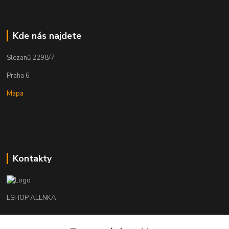
Kde nás najdete
Slezanů 2298/7
Praha 6
Mapa
Kontakty
ESHOP ALENKA
Ing. Martina Cikhartová