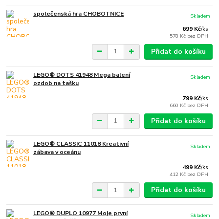
společenská hra CHOBOTNICE
Skladem
699 Kč
/
ks
578 Kč
bez DPH
Přidat do košíku
LEGO® DOTS 41948 Mega balení
Skladem
ozdob na tašku
799 Kč
/
ks
660 Kč
bez DPH
Přidat do košíku
LEGO® CLASSIC 11018 Kreativní
Skladem
zábava v oceánu
499 Kč
/
ks
412 Kč
bez DPH
Přidat do košíku
LEGO® DUPLO 10977 Moje první
Skladem