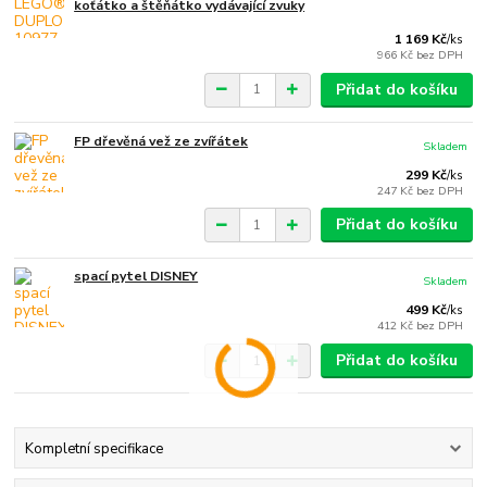
koťátko a štěňátko vydávající zvuky
1 169 Kč
/
ks
966 Kč
bez DPH
Přidat do košíku
FP dřevěná vež ze zvířátek
Skladem
299 Kč
/
ks
247 Kč
bez DPH
Přidat do košíku
spací pytel DISNEY
Skladem
499 Kč
/
ks
412 Kč
bez DPH
Přidat do košíku
Kompletní specifikace