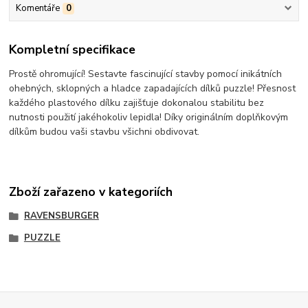
Komentáře
0
Kompletní specifikace
Prostě ohromující! Sestavte fascinující stavby pomocí inikátních
ohebných, sklopných a hladce zapadajících dílků puzzle! Přesnost
každého plastového dílku zajišťuje dokonalou stabilitu bez
nutnosti použití jakéhokoliv lepidla! Díky originálním doplňkovým
dílkům budou vaši stavbu všichni obdivovat.
Zboží zařazeno v kategoriích
RAVENSBURGER
PUZZLE