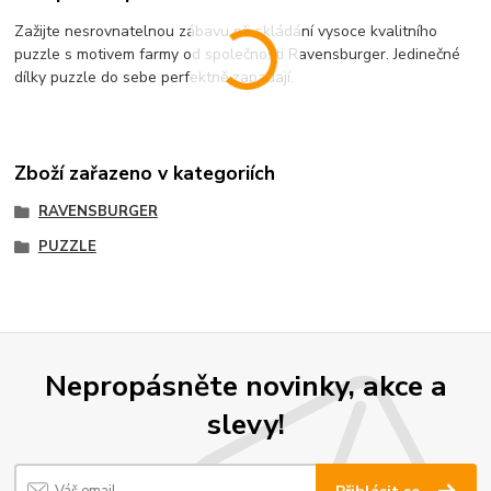
Zažijte nesrovnatelnou zábavu při skládání vysoce kvalitního
puzzle s motivem farmy od společnosti Ravensburger. Jedinečné
dílky puzzle do sebe perfektně zapadají.
Zboží zařazeno v kategoriích
RAVENSBURGER
PUZZLE
Nepropásněte novinky, akce a
slevy!