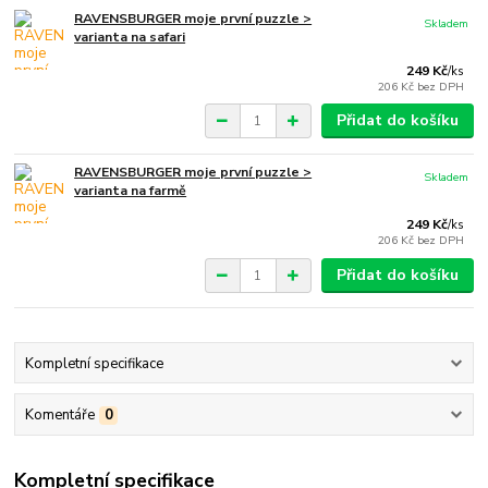
RAVENSBURGER moje první puzzle >
Skladem
varianta na safari
249 Kč
/
ks
206 Kč
bez DPH
Přidat do košíku
RAVENSBURGER moje první puzzle >
Skladem
varianta na farmě
249 Kč
/
ks
206 Kč
bez DPH
Přidat do košíku
Kompletní specifikace
Komentáře
0
Kompletní specifikace