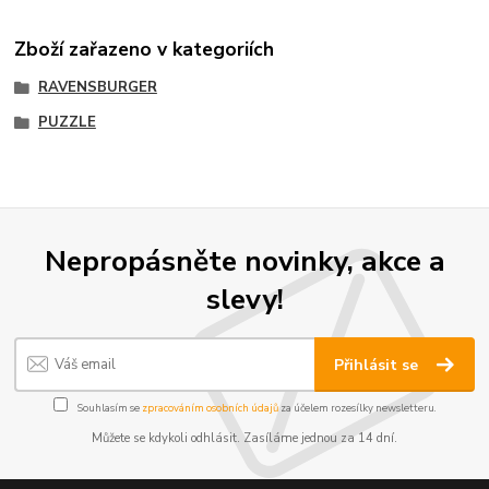
Zboží zařazeno v kategoriích
RAVENSBURGER
PUZZLE
Nepropásněte novinky, akce a
slevy!
Přihlásit se
Souhlasím se
zpracováním osobních údajů
za účelem rozesílky newsletteru.
Můžete se kdykoli odhlásit. Zasíláme jednou za 14 dní.