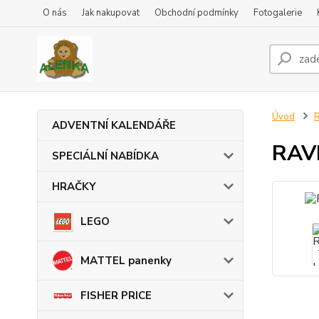
O nás
Jak nakupovat
Obchodní podmínky
Fotogalerie
Úvod
ADVENTNÍ KALENDÁŘE
RAV
SPECIÁLNÍ NABÍDKA
HRAČKY
LEGO
MATTEL panenky
FISHER PRICE