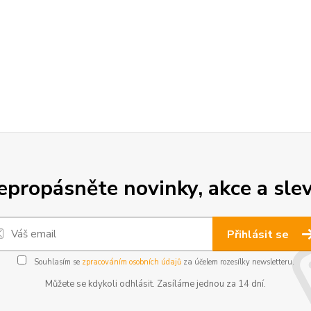
epropásněte novinky, akce a slev
Přihlásit se
Souhlasím se
zpracováním osobních údajů
za účelem rozesílky newsletteru.
Můžete se kdykoli odhlásit. Zasíláme jednou za 14 dní.