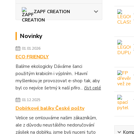
ZAPF CREATION
Novinky
01.01.2026
ECO FRIENDLY
Balíme ekologicky Dáváme šanci
použitým krabicím i výplním.. Hlavní
myšlenkou je provozovat e-shop tak, aby
byl co nejvíce šetrný k naší příro...
číst celé
01.12.2025
Dobírkové balíky České pošty
Velice se omlouváme našim zákazníkům,
ale z důvodu neustálého nedoručování
zásilek na dobírku, jsme byli nuceni tuto
Kompl