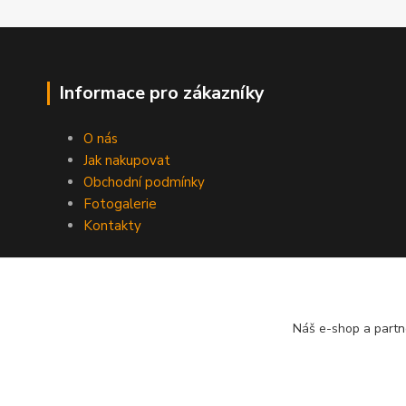
Informace pro zákazníky
O nás
Jak nakupovat
Obchodní podmínky
Fotogalerie
Kontakty
Náš e-shop a partn