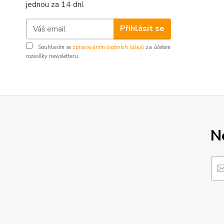
jednou za 14 dní.
Přihlásit se
Souhlasím se
zpracováním osobních údajů
za účelem
rozesílky newsletteru.
N