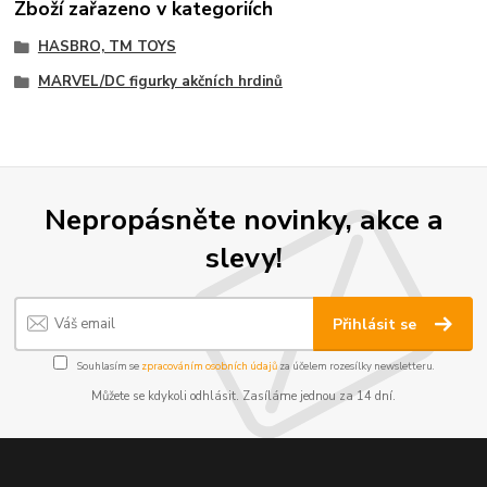
Zboží zařazeno v kategoriích
HASBRO, TM TOYS
MARVEL/DC figurky akčních hrdinů
Nepropásněte novinky, akce a
slevy!
Přihlásit se
Souhlasím se
zpracováním osobních údajů
za účelem rozesílky newsletteru.
Můžete se kdykoli odhlásit. Zasíláme jednou za 14 dní.