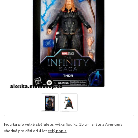
Figurka pro velké sběratele, výška figurky: 15 cm, znáte z Avengers,
vhodná pro děti od 4 let
celý popis