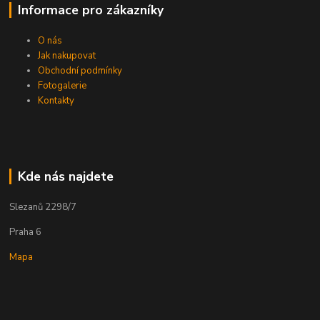
Informace pro zákazníky
O nás
Jak nakupovat
Obchodní podmínky
Fotogalerie
Kontakty
Kde nás najdete
Slezanů 2298/7
Praha 6
Mapa