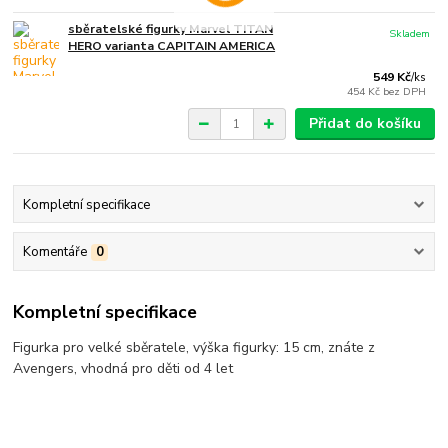
sběratelské figurky Marvel TITAN
Skladem
HERO varianta CAPITAIN AMERICA
549 Kč
/
ks
454 Kč
bez DPH
Přidat do košíku
Kompletní specifikace
Komentáře
0
Kompletní specifikace
Figurka pro velké sběratele, výška figurky: 15 cm, znáte z
Avengers, vhodná pro děti od 4 let