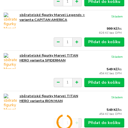
Přidat do košíku
sběratelské figurky Marvel Legends >
Skladem
varianta CAPITAN AMERICA
999 Kč
/
ks
826 Kč
bez DPH
Přidat do košíku
sběratelské figurky Marvel TITAN
Skladem
HERO varianta SPIDERMAN
549 Kč
/
ks
454 Kč
bez DPH
Přidat do košíku
sběratelské figurky Marvel TITAN
Skladem
HERO varianta IRON MAN
549 Kč
/
ks
454 Kč
bez DPH
Přidat do košíku