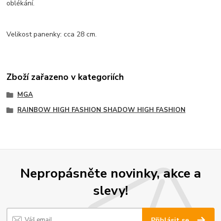
oblékání.
Velikost panenky: cca 28 cm.
Zboží zařazeno v kategoriích
MGA
RAINBOW HIGH FASHION SHADOW HIGH FASHION
Nepropásněte novinky, akce a
slevy!
Přihlásit se