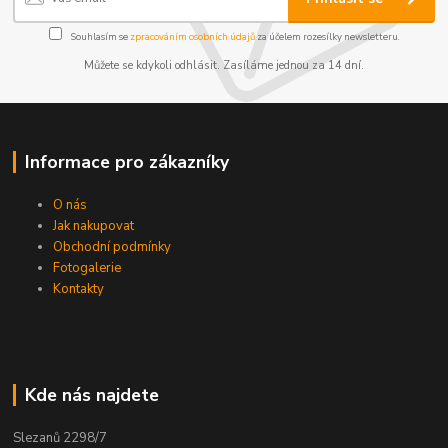
Souhlasím se
zpracováním osobních údajů
za účelem rozesílky newsletteru.
Můžete se kdykoli odhlásit. Zasíláme jednou za 14 dní.
Informace pro zákazníky
O nás
Jak nakupovat
Obchodní podmínky
Fotogalerie
Kontakty
Kde nás najdete
Slezanů 2298/7