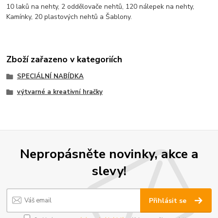
10 laků na nehty, 2 oddělovače nehtů, 120 nálepek na nehty,
Kamínky, 20 plastových nehtů a Šablony.
Zboží zařazeno v kategoriích
SPECIÁLNÍ NABÍDKA
výtvarné a kreativní hračky
Nepropásněte novinky, akce a
slevy!
Přihlásit se