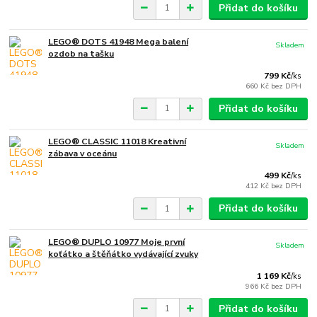
Přidat do košíku
LEGO® DOTS 41948 Mega balení
Skladem
ozdob na tašku
799 Kč
/
ks
660 Kč
bez DPH
Přidat do košíku
LEGO® CLASSIC 11018 Kreativní
Skladem
zábava v oceánu
499 Kč
/
ks
412 Kč
bez DPH
Přidat do košíku
LEGO® DUPLO 10977 Moje první
Skladem
koťátko a štěňátko vydávající zvuky
1 169 Kč
/
ks
966 Kč
bez DPH
Přidat do košíku