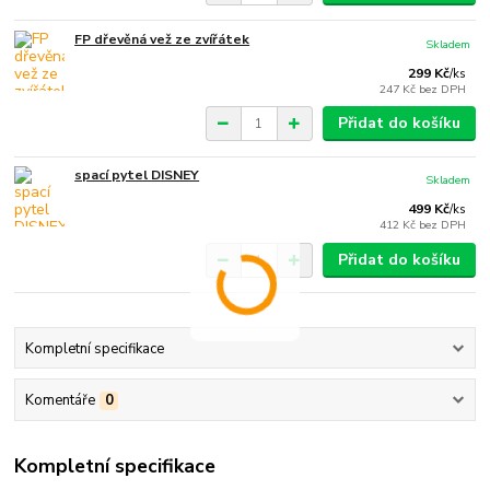
FP dřevěná vež ze zvířátek
Skladem
299 Kč
/
ks
247 Kč
bez DPH
Přidat do košíku
spací pytel DISNEY
Skladem
499 Kč
/
ks
412 Kč
bez DPH
Přidat do košíku
Kompletní specifikace
Komentáře
0
Kompletní specifikace