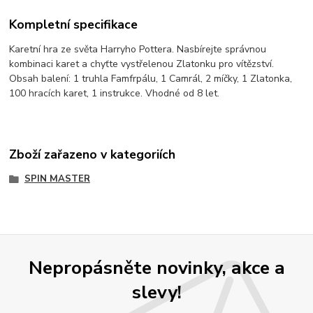
Kompletní specifikace
Karetní hra ze světa Harryho Pottera. Nasbírejte správnou
kombinaci karet a chyťte vystřelenou Zlatonku pro vítězství.
Obsah balení: 1 truhla Famfrpálu, 1 Camrál, 2 míčky, 1 Zlatonka,
100 hracích karet, 1 instrukce. Vhodné od 8 let.
Zboží zařazeno v kategoriích
SPIN MASTER
Nepropásněte novinky, akce a
slevy!