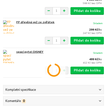
966 Kč
bez DPH
Přidat do košíku
FP dřevěná vež ze zvířátek
Skladem
299 Kč
/
ks
247 Kč
bez DPH
Přidat do košíku
spací pytel DISNEY
Skladem
499 Kč
/
ks
412 Kč
bez DPH
Přidat do košíku
Kompletní specifikace
Komentáře
0