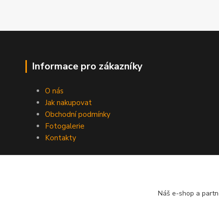
Informace pro zákazníky
O nás
Jak nakupovat
Obchodní podmínky
Fotogalerie
Kontakty
Náš e-shop a partn