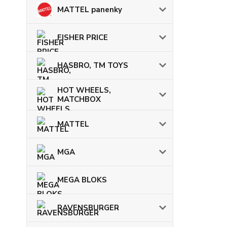
MATTEL panenky
FISHER PRICE
HASBRO, TM TOYS
HOT WHEELS,
MATCHBOX
MATTEL
MGA
MEGA BLOKS
RAVENSBURGER