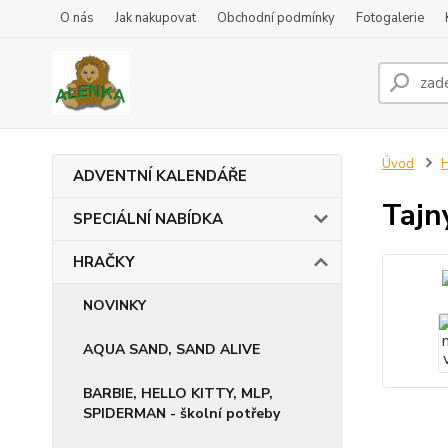
O nás
Jak nakupovat
Obchodní podmínky
Fotogalerie
Úvod
ADVENTNÍ KALENDÁŘE
Tajn
SPECIÁLNÍ NABÍDKA
HRAČKY
NOVINKY
AQUA SAND, SAND ALIVE
BARBIE, HELLO KITTY, MLP,
SPIDERMAN - školní potřeby