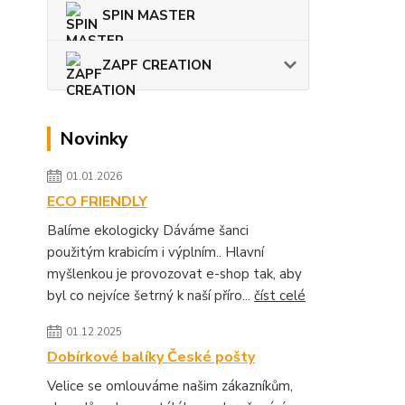
SPIN MASTER
ZAPF CREATION
Novinky
01.01.2026
ECO FRIENDLY
Balíme ekologicky Dáváme šanci
použitým krabicím i výplním.. Hlavní
myšlenkou je provozovat e-shop tak, aby
byl co nejvíce šetrný k naší příro...
číst celé
01.12.2025
Dobírkové balíky České pošty
Velice se omlouváme našim zákazníkům,