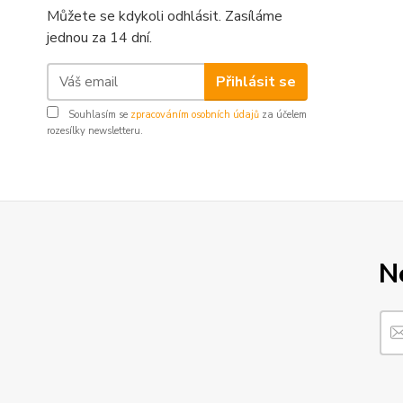
Můžete se kdykoli odhlásit. Zasíláme
jednou za 14 dní.
Přihlásit se
Souhlasím se
zpracováním osobních údajů
za účelem
rozesílky newsletteru.
N