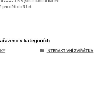
 x AAA 1,5 V jsou součástí balení.
pro děti do 3 let.
zařazeno v kategoriích
ČKY
INTERAKTIVNÍ ZVÍŘÁTKA