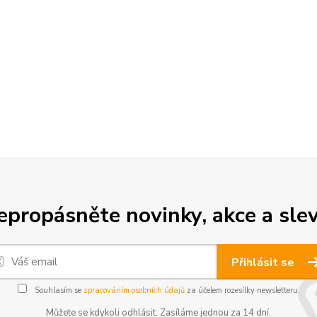
epropásněte novinky, akce a slev
Přihlásit se
Souhlasím se
zpracováním osobních údajů
za účelem rozesílky newsletteru.
Můžete se kdykoli odhlásit. Zasíláme jednou za 14 dní.