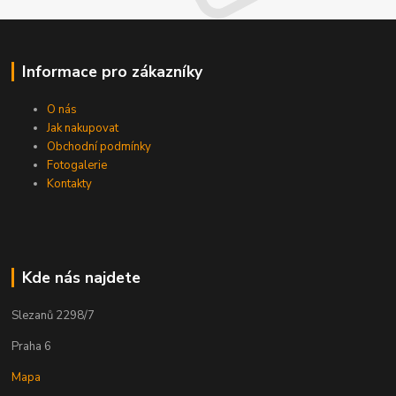
Informace pro zákazníky
O nás
Jak nakupovat
Obchodní podmínky
Fotogalerie
Kontakty
Kde nás najdete
Slezanů 2298/7
Praha 6
Mapa