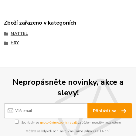
Zboží zařazeno v kategoriích
MATTEL
HRY
Nepropásněte novinky, akce a
slevy!
Přihlásit se
Souhlasím se
zpracováním osobních údajů
za účelem rozesílky newsletteru.
Můžete se kdykoli odhlásit. Zasíláme jednou za 14 dní.