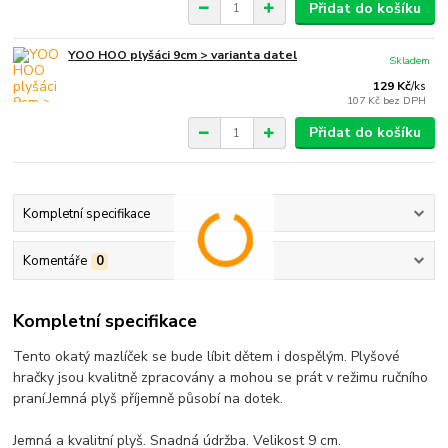
Přidat do košíku
YOO HOO plyšáci 9cm > varianta datel
Skladem
129 Kč
/
ks
107 Kč
bez DPH
Přidat do košíku
Kompletní specifikace
Komentáře
0
Kompletní specifikace
Tento okatý mazlíček se bude líbit dětem i dospělým. Plyšové
hračky jsou kvalitně zpracovány a mohou se prát v režimu ručního
praní.Jemná plyš příjemně působí na dotek.
Jemná a kvalitní plyš. Snadná údržba. Velikost 9 cm.