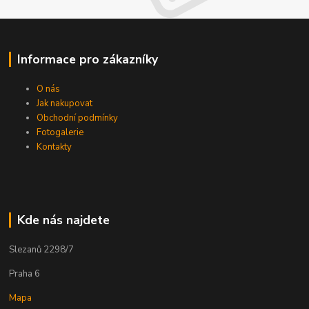
Informace pro zákazníky
O nás
Jak nakupovat
Obchodní podmínky
Fotogalerie
Kontakty
Kde nás najdete
Slezanů 2298/7
Praha 6
Mapa