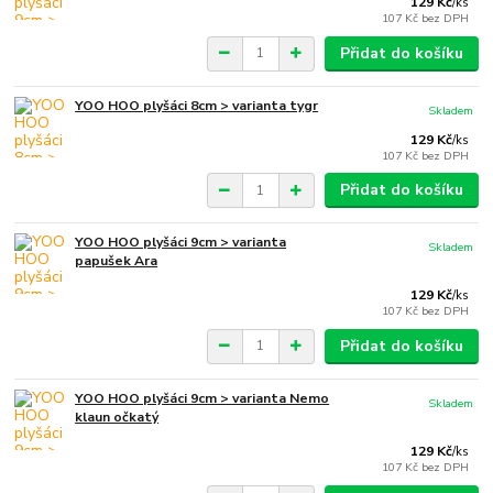
129 Kč
/
ks
107 Kč
bez DPH
Přidat do košíku
YOO HOO plyšáci 8cm > varianta tygr
Skladem
129 Kč
/
ks
107 Kč
bez DPH
Přidat do košíku
YOO HOO plyšáci 9cm > varianta
Skladem
papušek Ara
129 Kč
/
ks
107 Kč
bez DPH
Přidat do košíku
YOO HOO plyšáci 9cm > varianta Nemo
Skladem
klaun očkatý
129 Kč
/
ks
107 Kč
bez DPH