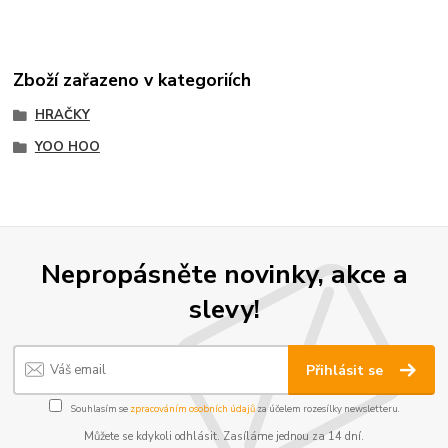
Zboží zařazeno v kategoriích
HRAČKY
YOO HOO
Nepropásněte novinky, akce a
slevy!
Přihlásit se
Souhlasím se
zpracováním osobních údajů
za účelem rozesílky newsletteru.
Můžete se kdykoli odhlásit. Zasíláme jednou za 14 dní.