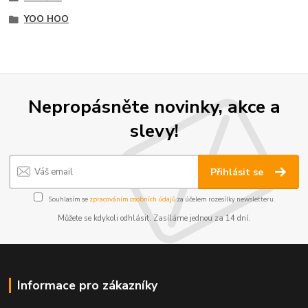
YOO HOO
Nepropásněte novinky, akce a
slevy!
Přihlásit se
Souhlasím se
zpracováním osobních údajů
za účelem rozesílky newsletteru.
Můžete se kdykoli odhlásit. Zasíláme jednou za 14 dní.
Informace pro zákazníky