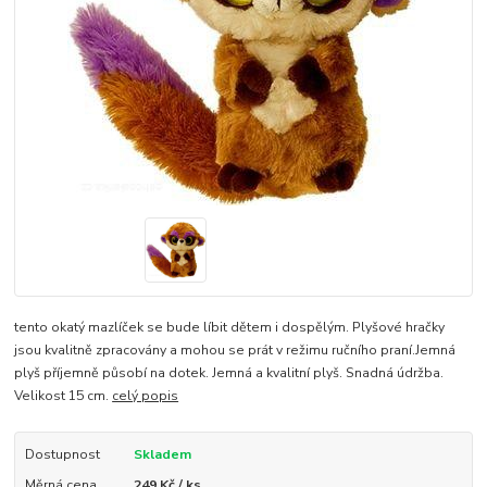
tento okatý mazlíček se bude líbit dětem i dospělým. Plyšové hračky
jsou kvalitně zpracovány a mohou se prát v režimu ručního praní.Jemná
plyš příjemně působí na dotek. Jemná a kvalitní plyš. Snadná údržba.
Velikost 15 cm.
celý popis
Dostupnost
Skladem
Měrná cena
249 Kč / ks