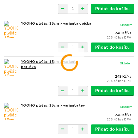
Přidat do košíku
YOOHO plyšáci 15cm > varianta opička
Skladem
249 Kč
/
ks
206 Kč
bez DPH
Přidat do košíku
YOOHO plyšáci 15cm > varianta
Skladem
beruška
249 Kč
/
ks
206 Kč
bez DPH
Přidat do košíku
YOOHO plyšáci 15cm > varianta lev
Skladem
249 Kč
/
ks
206 Kč
bez DPH
Přidat do košíku