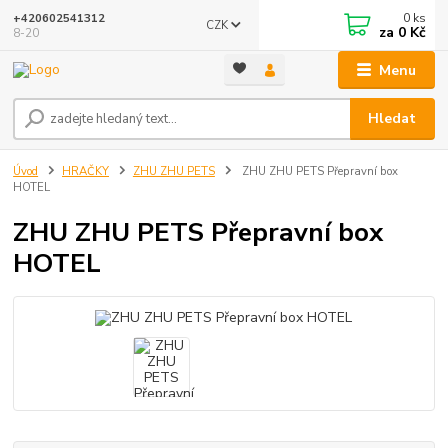
0
ks
+420602541312
CZK
za
0 Kč
8-20
Menu
Hledat
Úvod
HRAČKY
ZHU ZHU PETS
ZHU ZHU PETS Přepravní box
HOTEL
ZHU ZHU PETS Přepravní box
HOTEL