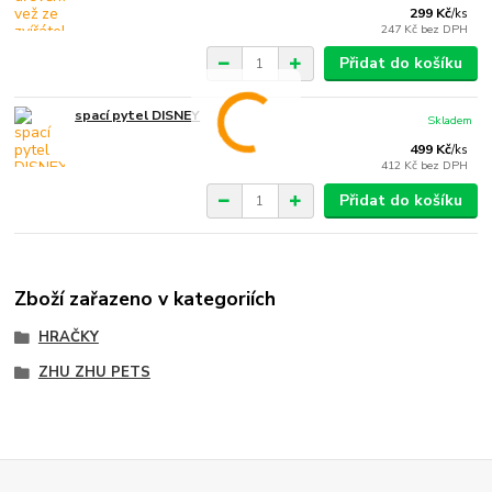
299 Kč
/
ks
247 Kč
bez DPH
Přidat do košíku
spací pytel DISNEY
Skladem
499 Kč
/
ks
412 Kč
bez DPH
Přidat do košíku
Zboží zařazeno v kategoriích
HRAČKY
ZHU ZHU PETS