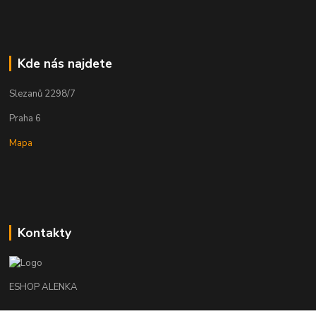
Kde nás najdete
Slezanů 2298/7
Praha 6
Mapa
Kontakty
ESHOP ALENKA