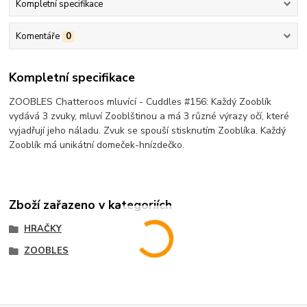
Kompletní specifikace
Komentáře
0
Kompletní specifikace
ZOOBLES Chatteroos mluvící - Cuddles #156: Každý Zooblík
vydává 3 zvuky, mluví Zooblštinou a má 3 různé výrazy očí, které
vyjadřují jeho náladu. Zvuk se spouší stisknutím Zooblíka. Každý
Zooblík má unikátní domeček-hnízdečko.
Zboží zařazeno v kategoriích
HRAČKY
ZOOBLES