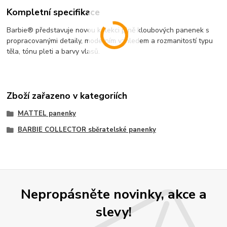
Kompletní specifikace
Barbie® představuje novou kolekci plně kloubových panenek s
propracovanými detaily, moderním vzhledem a rozmanitostí typu
těla, tónu pleti a barvy vlasů.
Zboží zařazeno v kategoriích
MATTEL panenky
BARBIE COLLECTOR sběratelské panenky
Nepropásněte novinky, akce a
slevy!