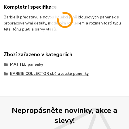
Kompletní specifikace
Barbie® představuje novou kolekci plně kloubových panenek s
propracovanými detaily, moderním vzhledem a rozmanitostí typu
těla, tónu pleti a barvy vlasů.
Zboží zařazeno v kategoriích
MATTEL panenky
BARBIE COLLECTOR sběratelské panenky
Nepropásněte novinky, akce a
slevy!