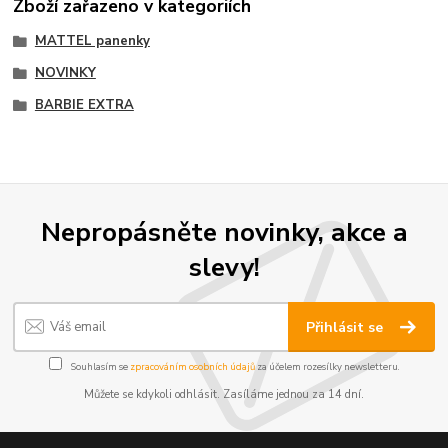
Zboží zařazeno v kategoriích
MATTEL panenky
NOVINKY
BARBIE EXTRA
Nepropásněte novinky, akce a
slevy!
Přihlásit se
Souhlasím se
zpracováním osobních údajů
za účelem rozesílky newsletteru.
Můžete se kdykoli odhlásit. Zasíláme jednou za 14 dní.