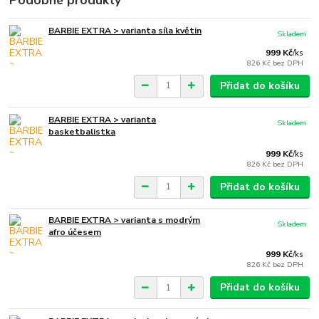
Podobné produkty
BARBIE EXTRA > varianta síla květin
Skladem
999 Kč
/
ks
826 Kč
bez DPH
Přidat do košíku
BARBIE EXTRA > varianta
Skladem
basketbalistka
999 Kč
/
ks
826 Kč
bez DPH
Přidat do košíku
BARBIE EXTRA > varianta s modrým
Skladem
afro účesem
999 Kč
/
ks
826 Kč
bez DPH
Přidat do košíku