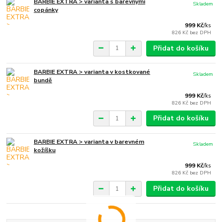
BARBIE EXTRA > varianta s barevnými
Skladem
copánky
999 Kč
/
ks
826 Kč
bez DPH
Přidat do košíku
BARBIE EXTRA > varianta v kostkované
Skladem
bundě
999 Kč
/
ks
826 Kč
bez DPH
Přidat do košíku
BARBIE EXTRA > varianta v barevném
Skladem
kožíšku
999 Kč
/
ks
826 Kč
bez DPH
Přidat do košíku