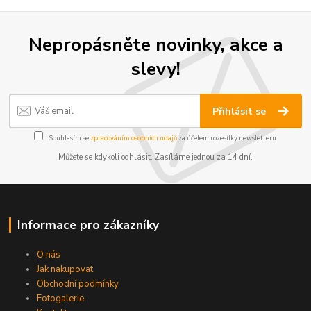
Nepropásněte novinky, akce a
slevy!
Přihlásit se
Souhlasím se
zpracováním osobních údajů
za účelem rozesílky newsletteru.
Můžete se kdykoli odhlásit. Zasíláme jednou za 14 dní.
Informace pro zákazníky
O nás
Jak nakupovat
Obchodní podmínky
Fotogalerie