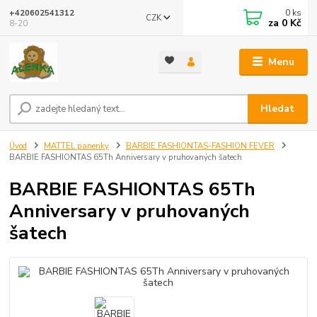
0
ks
+420602541312
CZK
za
0 Kč
8-20
Menu
Hledat
Úvod
MATTEL panenky
BARBIE FASHIONTAS-FASHION FEVER
BARBIE FASHIONTAS 65Th Anniversary v pruhovaných šatech
BARBIE FASHIONTAS 65Th
Anniversary v pruhovaných
šatech