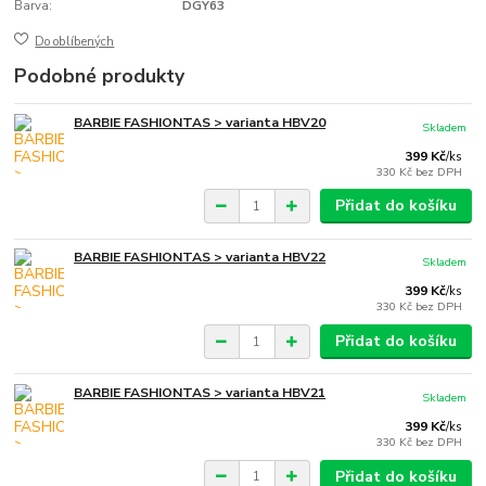
Barva:
DGY63
Do oblíbených
Podobné produkty
BARBIE FASHIONTAS > varianta HBV20
Skladem
399 Kč
/
ks
330 Kč
bez DPH
Přidat do košíku
BARBIE FASHIONTAS > varianta HBV22
Skladem
399 Kč
/
ks
330 Kč
bez DPH
Přidat do košíku
BARBIE FASHIONTAS > varianta HBV21
Skladem
399 Kč
/
ks
330 Kč
bez DPH
Přidat do košíku