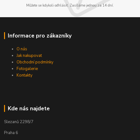
Můžete se kdykoli odhlásit. Zasíláme jednou za 14 dní.
Informace pro zákazníky
O nás
Jak nakupovat
Obchodní podmínky
Fotogalerie
Kontakty
Kde nás najdete
Slezanů 2298/7
Praha 6