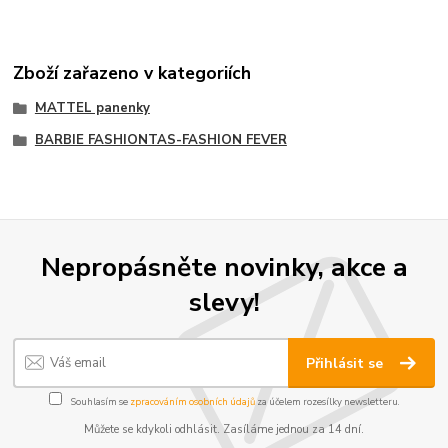
Zboží zařazeno v kategoriích
MATTEL panenky
BARBIE FASHIONTAS-FASHION FEVER
Nepropásněte novinky, akce a
slevy!
Přihlásit se
Souhlasím se
zpracováním osobních údajů
za účelem rozesílky newsletteru.
Můžete se kdykoli odhlásit. Zasíláme jednou za 14 dní.