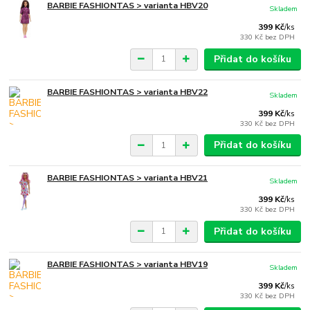
BARBIE FASHIONTAS > varianta HBV20
Skladem
399 Kč
/
ks
330 Kč
bez DPH
Přidat do košíku
BARBIE FASHIONTAS > varianta HBV22
Skladem
399 Kč
/
ks
330 Kč
bez DPH
Přidat do košíku
BARBIE FASHIONTAS > varianta HBV21
Skladem
399 Kč
/
ks
330 Kč
bez DPH
Přidat do košíku
BARBIE FASHIONTAS > varianta HBV19
Skladem
399 Kč
/
ks
330 Kč
bez DPH