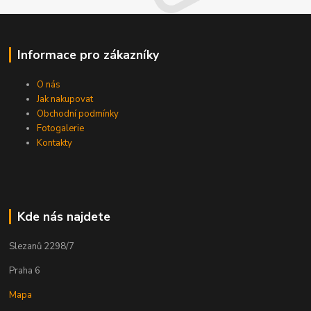
Informace pro zákazníky
O nás
Jak nakupovat
Obchodní podmínky
Fotogalerie
Kontakty
Kde nás najdete
Slezanů 2298/7
Praha 6
Mapa