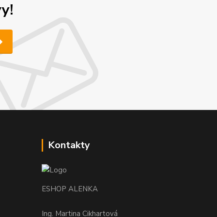
y!
Kontakty
ESHOP ALENKA
Ing. Martina Cikhartová