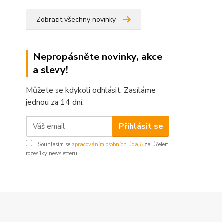
Zobrazit všechny novinky
Nepropásněte novinky, akce
a slevy!
Můžete se kdykoli odhlásit. Zasíláme
jednou za 14 dní.
Přihlásit se
Souhlasím se
zpracováním osobních údajů
za účelem
rozesílky newsletteru.