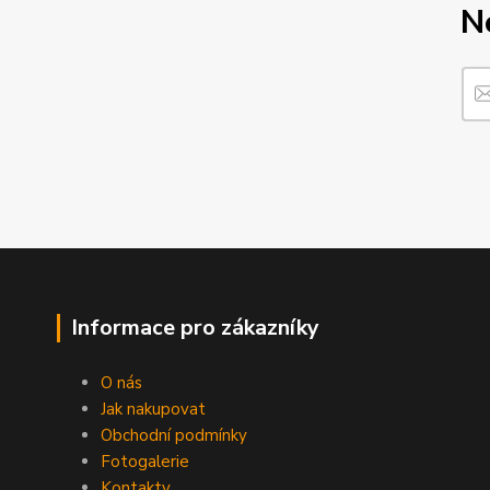
N
Informace pro zákazníky
O nás
Jak nakupovat
Obchodní podmínky
Fotogalerie
Kontakty