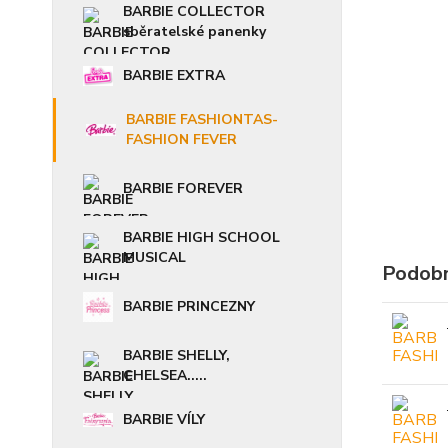
BARBIE COLLECTOR
sběratelské panenky
BARBIE EXTRA
BARBIE FASHIONTAS-
FASHION FEVER
BARBIE FOREVER
BARBIE HIGH SCHOOL
MUSICAL
Podobn
BARBIE PRINCEZNY
BARBIE SHELLY,
CHELSEA.....
BARBIE VÍLY