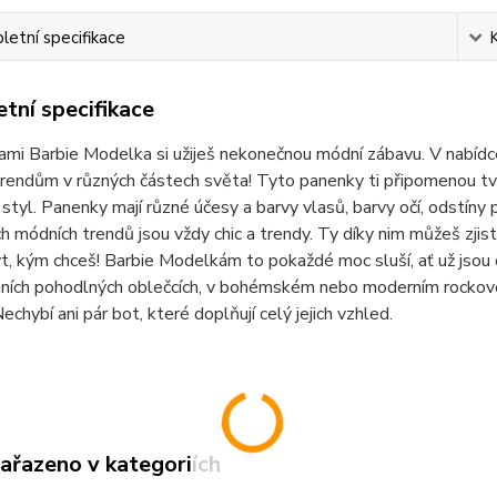
etní specifikace
tní specifikace
mi Barbie Modelka si užiješ nekonečnou módní zábavu. V nabídc
endům v různých částech světa! Tyto panenky ti připomenou tvé 
 styl. Panenky mají různé účesy a barvy vlasů, barvy očí, odstíny 
h módních trendů jsou vždy chic a trendy. Ty díky nim můžeš zjist
, kým chceš! Barbie Modelkám to pokaždé moc sluší, ať už jsou 
ních pohodlných oblečcích, v bohémském nebo moderním rockovém
echybí ani pár bot, které doplňují celý jejich vzhled.
zařazeno v kategoriích