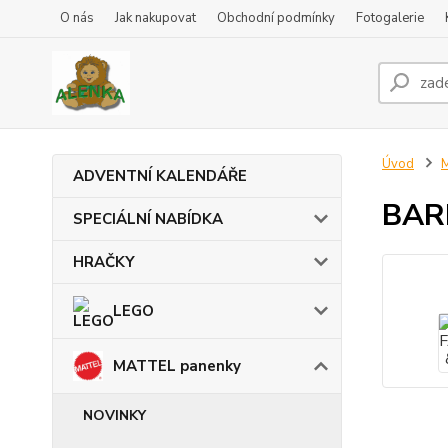
O nás
Jak nakupovat
Obchodní podmínky
Fotogalerie
Úvod
ADVENTNÍ KALENDÁŘE
BARB
SPECIÁLNÍ NABÍDKA
HRAČKY
LEGO
MATTEL panenky
NOVINKY