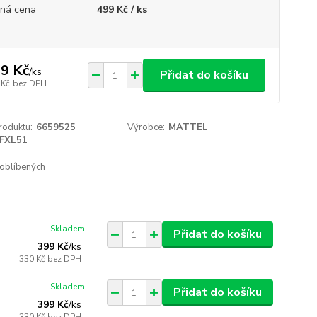
ná cena
499 Kč / ks
9 Kč
/
ks
Přidat do košíku
 Kč
bez DPH
roduktu:
6659525
Výrobce:
MATTEL
FXL51
oblíbených
Skladem
Přidat do košíku
399 Kč
/
ks
330 Kč
bez DPH
Skladem
Přidat do košíku
399 Kč
/
ks