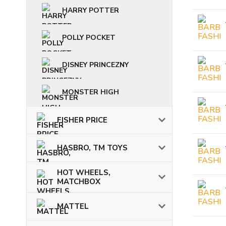
HARRY POTTER
POLLY POCKET
DISNEY PRINCEZNY
MONSTER HIGH
FISHER PRICE
HASBRO, TM TOYS
HOT WHEELS,
MATCHBOX
MATTEL