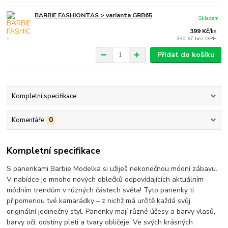
BARBIE FASHIONTAS > varianta GRB65
Skladem
399 Kč
/
ks
330 Kč
bez DPH
Přidat do košíku
Kompletní specifikace
Komentáře
0
Kompletní specifikace
S panenkami Barbie Modelka si užiješ nekonečnou módní zábavu.
V nabídce je mnoho nových oblečků odpovídajících aktuálním
módním trendům v různých částech světa! Tyto panenky ti
připomenou tvé kamarádky – z nichž má určitě každá svůj
originální jedinečný styl. Panenky mají různé účesy a barvy vlasů,
barvy očí, odstíny pleti a tvary obličeje. Ve svých krásných