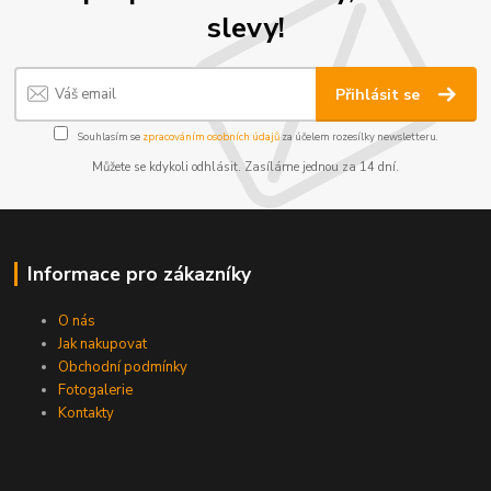
slevy!
Přihlásit se
Souhlasím se
zpracováním osobních údajů
za účelem rozesílky newsletteru.
Můžete se kdykoli odhlásit. Zasíláme jednou za 14 dní.
Informace pro zákazníky
O nás
Jak nakupovat
Obchodní podmínky
Fotogalerie
Kontakty