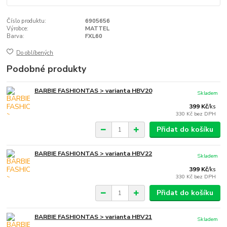
Číslo produktu:
6905656
Výrobce:
MATTEL
Barva:
FXL60
Do oblíbených
Podobné produkty
BARBIE FASHIONTAS > varianta HBV20
Skladem
399 Kč
/
ks
330 Kč
bez DPH
Přidat do košíku
BARBIE FASHIONTAS > varianta HBV22
Skladem
399 Kč
/
ks
330 Kč
bez DPH
Přidat do košíku
BARBIE FASHIONTAS > varianta HBV21
Skladem