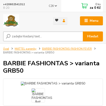
0
ks
+420602541312
CZK
za
0 Kč
8-20
Menu
Hledat
Úvod
MATTEL panenky
BARBIE FASHIONTAS-FASHION FEVER
BARBIE FASHIONTAS > varianta GRB50
BARBIE FASHIONTAS > varianta
GRB50