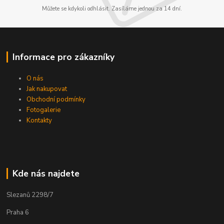
Můžete se kdykoli odhlásit. Zasíláme jednou za 14 dní.
Informace pro zákazníky
O nás
Jak nakupovat
Obchodní podmínky
Fotogalerie
Kontakty
Kde nás najdete
Slezanů 2298/7
Praha 6