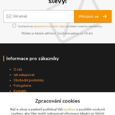
slevy!
Přihlásit se
Souhlasím se
zpracováním osobních údajů
za účelem rozesílky newsletteru.
Můžete se kdykoli odhlásit. Zasíláme jednou za 14 dní.
Informace pro zákazníky
O nás
Jak nakupovat
Obchodní podmínky
Fotogalerie
Kontakty
Zpracování cookies
Náš e-shop a partneři potřebují Váš
souhlas
s použitím souborů
cookies, aby Vám mohli zobrazovat informace týkající se Vašich