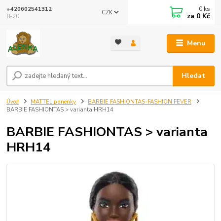
0
ks
+420602541312
CZK
za
0 Kč
8-20
Menu
Hledat
Úvod
MATTEL panenky
BARBIE FASHIONTAS-FASHION FEVER
BARBIE FASHIONTAS > varianta HRH14
BARBIE FASHIONTAS > varianta
HRH14