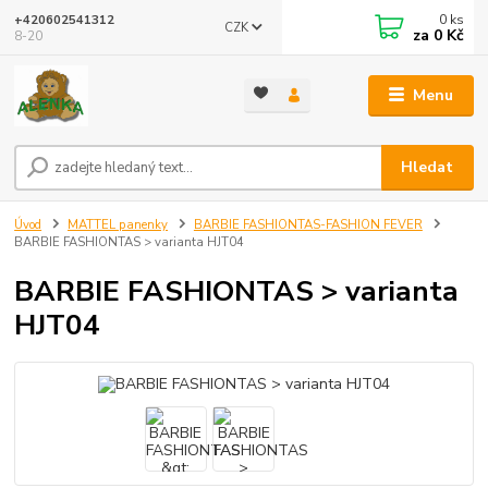
0
ks
+420602541312
CZK
za
0 Kč
8-20
Menu
Hledat
Úvod
MATTEL panenky
BARBIE FASHIONTAS-FASHION FEVER
BARBIE FASHIONTAS > varianta HJT04
BARBIE FASHIONTAS > varianta
HJT04