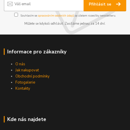
Přihlásit se
Souhlasím se
zpracováním osobních údajů
za účelem rozesílky newsletteru.
Můžete se kdykoli odhlásit. Zasíláme jednou za 14 dní.
Informace pro zákazníky
O nás
Jak nakupovat
Obchodní podmínky
Fotogalerie
Kontakty
Kde nás najdete