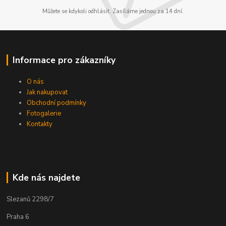
Můžete se kdykoli odhlásit. Zasíláme jednou za 14 dní.
Informace pro zákazníky
O nás
Jak nakupovat
Obchodní podmínky
Fotogalerie
Kontakty
Kde nás najdete
Slezanů 2298/7
Praha 6