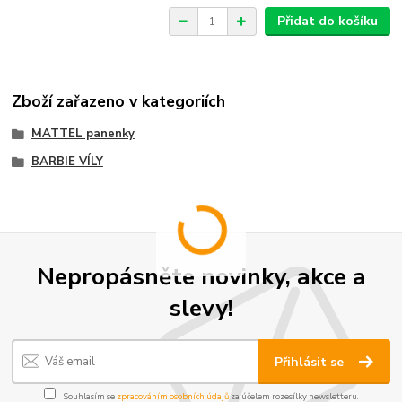
Přidat do košíku
Zboží zařazeno v kategoriích
MATTEL panenky
BARBIE VÍLY
Nepropásněte novinky, akce a
slevy!
Přihlásit se
Souhlasím se
zpracováním osobních údajů
za účelem rozesílky newsletteru.