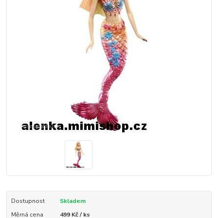
Dostupnost
Skladem
Měrná cena
499 Kč / ks