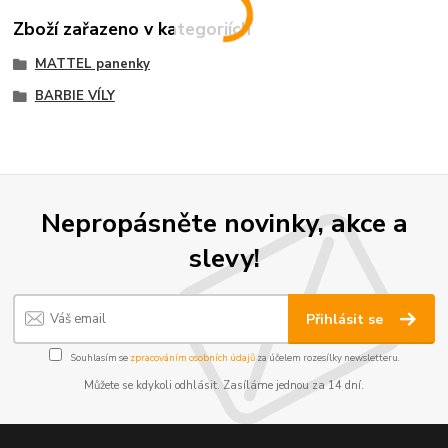
Zboží zařazeno v kategoriích
MATTEL panenky
BARBIE VÍLY
Nepropásněte novinky, akce a
slevy!
Přihlásit se
Souhlasím se
zpracováním osobních údajů
za účelem rozesílky newsletteru.
Můžete se kdykoli odhlásit. Zasíláme jednou za 14 dní.