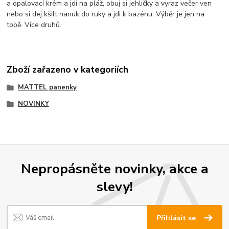
a opalovací krém a jdi na pláž, obuj si jehličky a vyraz večer ven
nebo si dej kšilt nanuk do ruky a jdi k bazénu. Výběr je jen na
tobě. Více druhů.
Zboží zařazeno v kategoriích
MATTEL panenky
NOVINKY
Nepropásněte novinky, akce a
slevy!
Přihlásit se