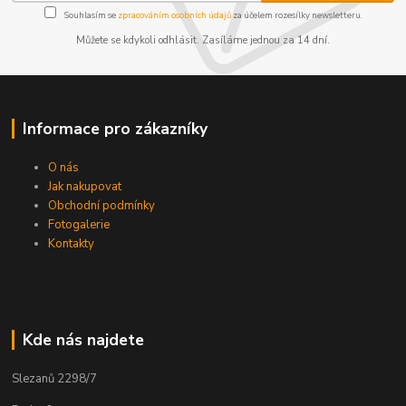
Souhlasím se
zpracováním osobních údajů
za účelem rozesílky newsletteru.
Můžete se kdykoli odhlásit. Zasíláme jednou za 14 dní.
Informace pro zákazníky
O nás
Jak nakupovat
Obchodní podmínky
Fotogalerie
Kontakty
Kde nás najdete
Slezanů 2298/7