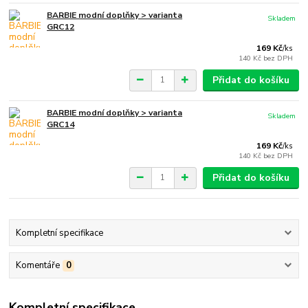
BARBIE modní doplňky > varianta
Skladem
GRC12
169 Kč
/
ks
140 Kč
bez DPH
Přidat do košíku
BARBIE modní doplňky > varianta
Skladem
GRC14
169 Kč
/
ks
140 Kč
bez DPH
Přidat do košíku
Kompletní specifikace
Komentáře
0
Kompletní specifikace