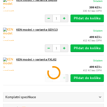
Skladem
399 Kč
/
ks
330 Kč
bez DPH
Přidat do košíku
KEN model > varianta GDV13
Skladem
499 Kč
/
ks
412 Kč
bez DPH
Přidat do košíku
KEN model > varianta FXL62
Skladem
499 Kč
/
ks
412 Kč
bez DPH
Přidat do košíku
Kompletní specifikace