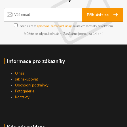
Přihlásit se
Souhlasím se
zpracováním osobních údajů
za účelem rozesílky newsletteru.
Můžete se kdykoli odhlásit. Zasíláme jednou za 14 dní.
Informace pro zákazníky
O nás
Jak nakupovat
Obchodní podmínky
Fotogalerie
Kontakty